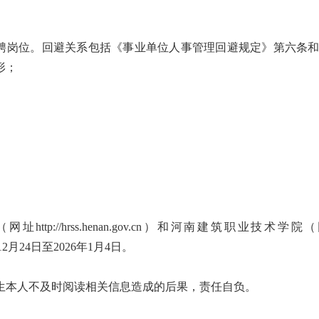
招聘岗位。回避关系包括《事业单位人事管理回避规定》第六条
形；
。
://hrss.henan.gov.cn）和河南建筑职业技术学院
5年12月24日至2026年1月4日。
生本人不及时阅读相关信息造成的后果，责任自负。