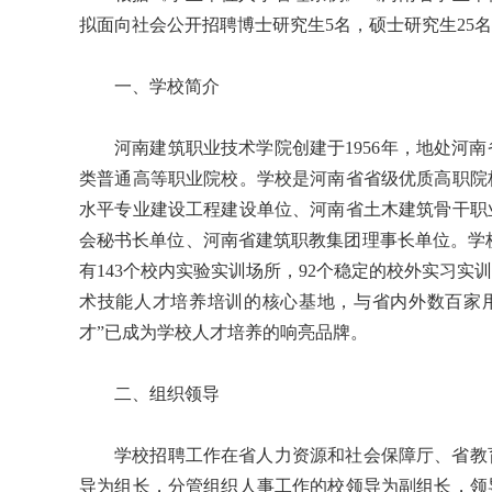
拟面向社会公开招聘博士研究生5名，硕士研究生25
一、学校简介
河南建筑职业技术学院创建于1956年，地处河
类普通高等职业院校。学校是河南省省级优质高职院
水平专业建设工程建设单位、河南省土木建筑骨干职
会秘书长单位、河南省建筑职教集团理事长单位。学校占
有143个校内实验实训场所，92个稳定的校外实习实
术技能人才培养培训的核心基地，与省内外数百家
才”已成为学校人才培养的响亮品牌。
二、组织领导
学校招聘工作在省人力资源和社会保障厅、省教
导为组长，分管组织人事工作的校领导为副组长，领