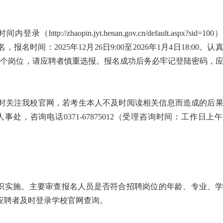
zhaopin.jyt.henan.gov.cn/default.aspx?sid=10
时间：2025年12月26日9:00至2026年1月4日18:00。认
1个岗位，请应聘者慎重选报。报名成功后务必牢记登陆密码，
时关注我校官网，若考生本人不及时阅读相关信息而造成的后
咨询电话0371-67875012（受理咨询时间：工作日上午9:
组织实施。主要审查报名人员是否符合招聘岗位的年龄、专业、
应聘者及时登录学校官网查询。