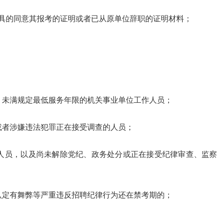
出具的同意其报考的证明或者已从原单位辞职的证明材料；
、未满规定最低服务年限的机关事业单位工作人员；
或者涉嫌违法犯罪正在接受调查的人员；
的人员，以及尚未解除党纪、政务处分或正在接受纪律审查、监
认定有舞弊等严重违反招聘纪律行为还在禁考期的；