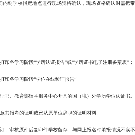
时间内到学校指定地点进行现场资格确认，现场资格确认时需携
打印各学习阶段“学历认证报告”或“学历证书电子注册备案表”；
打印各学习阶段“学位在线验证报告”；
）证书、教育部留学服务中心开具的国（境）外学历学位认证书。
同意其报考的证明或已从原单位辞职的证明材料。
装订，审核原件后复印件学校留存。与网上报名时填报情况不实