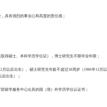
业，具有强烈的事业心和高度的责任感；
生（要求已取得硕士、本科学历学位证），博士研究生不限毕业年限；
12月以后出生）、硕士研究生年龄不超过38周岁（1986年12月
月以后出生）；
育部留学服务中心出具的国（境）外学历学位认证书；