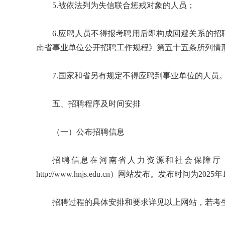
5.被依法列为失信联合惩戒对象的人员；
6.应聘人员不得报考聘用后即构成回避关系的
南省事业单位公开招聘工作规程》第五十五条所列情
7.国家和省另有规定不得应聘到事业单位的人员
五、招聘程序及时间安排
（一）公布招聘信息
招聘信息在河南省人力资源和社会保障厅（网址http
http://www.hnjs.edu.cn）网站发布。发布时间为202
招聘过程的具体安排和要求详见以上网站，若考