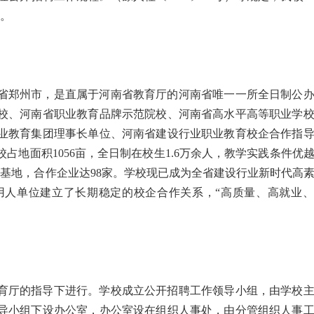
名。
南省郑州市，是直属于河南省教育厅的河南省唯一一所全日制公
校、河南省职业教育品牌示范院校、河南省高水平高等职业学
业教育集团理事长单位、河南省建设行业职业教育校企合作指
地面积1056亩，全日制在校生1.6万余人，教学实践条件优
训基地，合作企业达98家。学校现已成为全省建设行业新时代高
用人单位建立了长期稳定的校企合作关系，“高质量、高就业
育厅的指导下进行。学校成立公开招聘工作领导小组，由学校
导小组下设办公室，办公室设在组织人事处，由分管组织人事