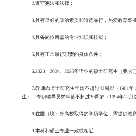
2.遵守宪法和法律；
3.具有良好的政治素质和道德品行，热爱教育事
4.具备岗位所需的专业知识和技能；
5.具有正常履行职责的身体条件；
6.2023、2024、2025年毕业的硕士研究
7.教师岗博士研究生年龄不超过43周岁（1981年
生），专职辅导员岗年龄不超过30周岁（1994年12
8.在国（境）外高校取得的学历学位，需提供教
9.本科和硕士专业一致或相近；