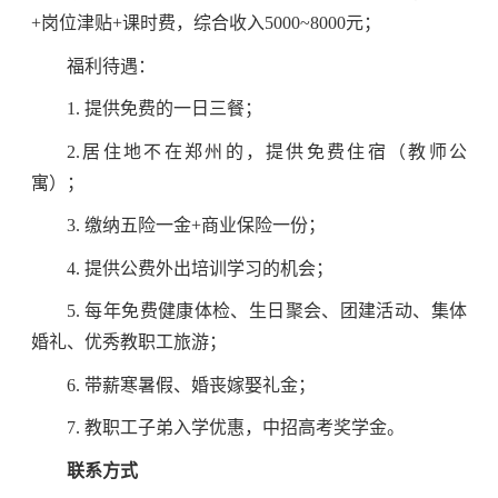
+岗位津贴+课时费，综合收入5000~8000元；
福利待遇：
1. 提供免费的一日三餐；
2.居住地不在郑州的，提供免费住宿（教师公
寓）；
3. 缴纳五险一金+商业保险一份；
4. 提供公费外出培训学习的机会；
5. 每年免费健康体检、生日聚会、团建活动、集体
婚礼、优秀教职工旅游；
6. 带薪寒暑假、婚丧嫁娶礼金；
7. 教职工子弟入学优惠，中招高考奖学金。
联系方式