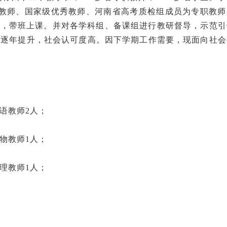
级教师、国家级优秀教师、河南省高考质检组成员为专职教师
学，带班上课。并对各学科组、备课组进行教研督导，示范引
绩逐年提升，社会认可度高。因下学期工作需要，现面向社会
语教师2人；
物教师1人；
理教师1人；