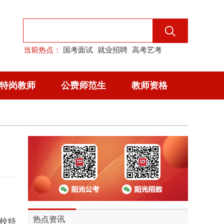
当前热点：
国考面试
就业招聘
高考艺考
特岗教师
公费师范生
教师资格
热点资讯
学校特