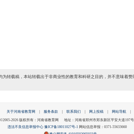
均为转载稿，本站转载出于非商业性的教育和科研之目的，并不意味着赞
关于河南省教育网
|
服务条款
|
联系我们
|
网上投稿
|
网站导航
|
©2005-
2026
版权所有：河南省教育网 地址：河南省郑州市郑东新区平安大道197号
违法不良信息举报中心
豫ICP备18011027号-1
网站信息举报：0371-55633660