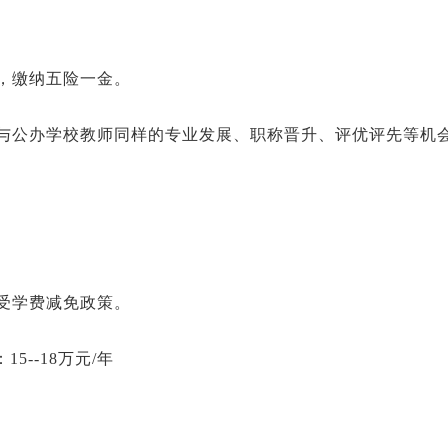
同，缴纳五险一金。
有与公办学校教师同样的专业发展、职称晋升、评优评先等机
享受学费减免政策。
5--18万元/年