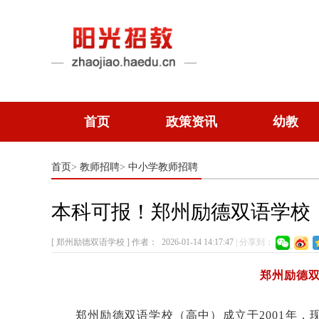
首页
政策资讯
幼教
首页
教师招聘
中小学教师招聘
>
>
本科可报！郑州励德双语学校
[ 郑州励德双语学校 ]
作者：
2026-01-14 14:17:47
|
分享到：
郑州励德
郑州励德双语学校（高中）成立于2001年，现