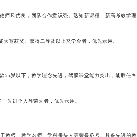
师德师风优良，团队合作意识强。熟知新课程、新高考教学理
技能大赛获奖、获得二等及以上奖学金者，优先录用。
年龄55岁以下，教学理念先进，驾驭课堂能力突出，能胜任
主任、先进个人等荣誉者，优先录用。
骨干教师、教学名师、学科带头人等荣誉称号。具备先进的教