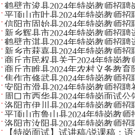
公告
鹤壁市浚县2024年特岗教师招
平顶山市叶县2024年特岗教师
信阳市固始县2024年特岗教师
新乡辉县市2024年特岗教师招聘
鹤壁市淇县2024年特岗教师招聘
新乡市获嘉县2024年特岗教师
商丘市民权县关于2024年特岗
商丘市睢县2024年农村义务教
焦作市修武县2024年特岗教师
告
安阳市滑县2024年特岗教师招聘
周口市西华县2024年特岗面试公
洛阳市伊川县2024年特岗教师
平顶山市鲁山县2024年特岗教
洛阳市汝阳县2024年特岗教师
【特岗面试】试讲稿/说课稿：语