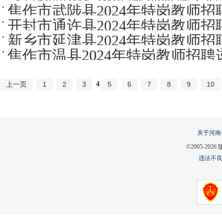
焦作市武陟县2024年特岗教师
开封市通许县2024年特岗教师
新乡市延津县2024年特岗教师
焦作市温县2024年特岗教师招
4
上一页
1
2
3
5
6
7
8
9
10
关于河南
©2005-
2026
违法不