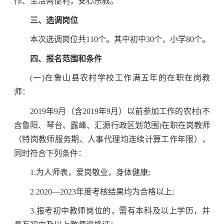
作、生活两便利，安心乐教。
三、选调岗位
本次选调岗位共110个。其中初中30个，小学80个。
四、报名范围和条件
(一)在鲁山县农村学校工作满五年的在职在岗教
师：
2019年9月（含2019年9月）以前参加工作的农村(不
含鲁阳、琴台、露峰、汇源行政区划范围)在职在岗教师
（特岗教师服务期、人事代理均连续计算工作年限），
同时符合下列条件：
1.为人师表，爱岗敬业，身体健康;
2.2020—2023年度考核结果均为合格以上;
3.报考初中教师岗位的，需有本科及以上学历，并