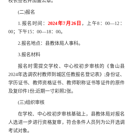
校长签名并加盖公章。
(二)报名
1.报名时间：
2024年7月26日
，上午8：00—12：
00；下午15：00—18：00。
2.报名地点：县教体局人事科。
3.报名材料
报名时需提交学校、中心校初步审核的《鲁山县
2024年选调农村教师到城区任教报名登记表》;身份证、
学历证书、教师资格证书、教师职称证书等证件的原件
及复印件1份;近期一寸彩照2张。
(三)组织审核
在学校、中心校初步审核基础上，县教体局对报名
人选进一步进行资格复审，符合条件人员列为公开选调
考试对象。