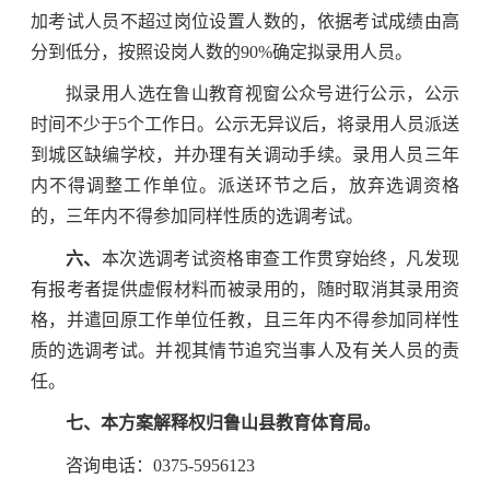
加考试人员不超过岗位设置人数的，依据考试成绩由高
分到低分，按照设岗人数的90%确定拟录用人员。
拟录用人选在鲁山教育视窗公众号进行公示，公示
时间不少于5个工作日。公示无异议后，将录用人员派送
到城区缺编学校，并办理有关调动手续。录用人员三年
内不得调整工作单位。派送环节之后，放弃选调资格
的，三年内不得参加同样性质的选调考试。
六、
本次选调考试资格审查工作贯穿始终，凡发现
有报考者提供虚假材料而被录用的，随时取消其录用资
格，并遣回原工作单位任教，且三年内不得参加同样性
质的选调考试。并视其情节追究当事人及有关人员的责
任。
七、本方案解释权归鲁山县教育体育局。
咨询电话：0375-5956123