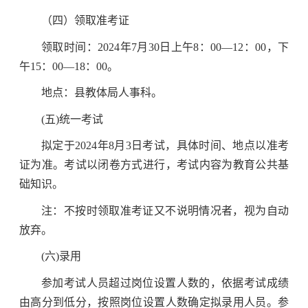
（四）领取准考证
领取时间：2024年7月30日上午8：00—12：00，下
午15：00—18：00。
地点：县教体局人事科。
(五)统一考试
拟定于2024年8月3日考试，具体时间、地点以准考
证为准。考试以闭卷方式进行，考试内容为教育公共基
础知识。
注：不按时领取准考证又不说明情况者，视为自动
放弃。
(六)录用
参加考试人员超过岗位设置人数的，依据考试成绩
由高分到低分，按照岗位设置人数确定拟录用人员。参