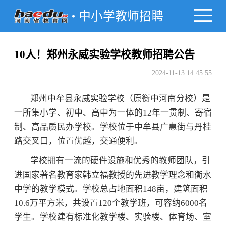
中小学教师招聘
10人！郑州永威实验学校教师招聘公告
2024-11-13 14:45:55
郑州中牟县永威实验学校（原衡中河南分校）是
一所集小学、初中、高中为一体的12年一贯制、寄宿
制、高品质民办学校。学校位于中牟县广惠街与丹桂
路交叉口，位置优越，交通便利。
学校拥有一流的硬件设施和优秀的教师团队，引
进国家著名教育家韩立福教授的先进教学理念和衡水
中学的教学模式。学校总占地面积148亩，建筑面积
10.6万平方米，共设置120个教学班，可容纳6000名
学生。学校建有标准化教学楼、实验楼、体育场、室