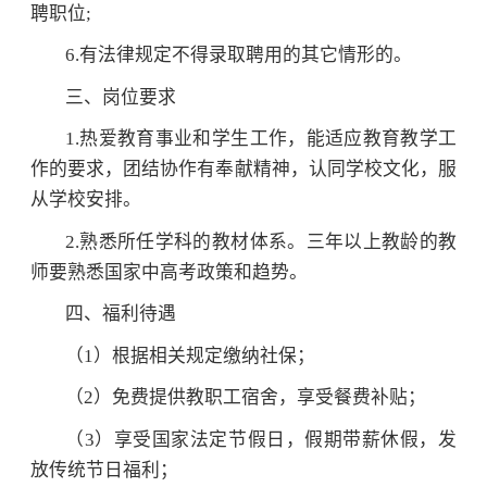
聘职位;
6.有法律规定不得录取聘用的其它情形的。
三、岗位要求
1.热爱教育事业和学生工作，能适应教育教学工
作的要求，团结协作有奉献精神，认同学校文化，服
从学校安排。
2.熟悉所任学科的教材体系。三年以上教龄的教
师要熟悉国家中高考政策和趋势。
四、福利待遇
（1）根据相关规定缴纳社保；
（2）免费提供教职工宿舍，享受餐费补贴；
（3）享受国家法定节假日，假期带薪休假，发
放传统节日福利；