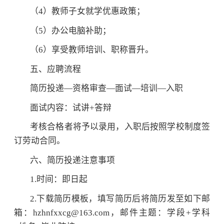
（4）教师子女就学优惠政策；
（5）办公电脑补助；
（6）享受教师培训、职称晋升。
五、应聘流程
简历投递—资格审查—面试—培训—入职
面试内容：试讲+答辩
考核合格者将予以录用，入职后按照学校制度签
订劳动合同。
六、简历投递注意事项
1.时间：即日起
2.下载简历模板，填写简历后将简历发至如下邮
箱：hzhnfxxcg@163.com，邮件主题：学段+学科