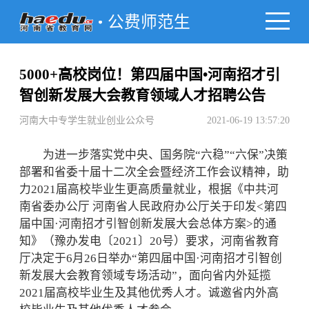
公费师范生
5000+高校岗位！第四届中国•河南招才引
智创新发展大会教育领域人才招聘公告
河南大中专学生就业创业公众号
2021-06-19 13:57:20
为进一步落实党中央、国务院“六稳”“六保”决策
部署和省委十届十二次全会暨经济工作会议精神，助
力2021届高校毕业生更高质量就业，根据《中共河
南省委办公厅 河南省人民政府办公厅关于印发<第四
届中国·河南招才引智创新发展大会总体方案>的通
知》（豫办发电〔2021〕20号）要求，河南省教育
厅决定于6月26日举办“第四届中国·河南招才引智创
新发展大会教育领域专场活动”，面向省内外延揽
2021届高校毕业生及其他优秀人才。诚邀省内外高