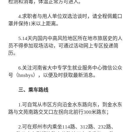
检测和消毒，体温正常方可进入。
4.求职者与用人单位双选洽谈时，请全程佩戴口
罩并保持1米以上距离。
5.14天内国内中高风险地区所在地市旅居史的人
员不得参加现场活动，可通过活动网上专区投递简
历。
6.关注河南省大中专学生就业服务中心微信公众
号（hnsbys），以便及时获取最新消息。
三、乘车路线
1.可自驾从市区方向沿金水东路向东，到金水东
路与文苑南路交叉口左拐向北前行300米路东；
2.可在郑州市内乘坐114路、312路、232路、