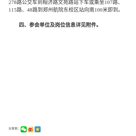
278路公交车到相济路文苑路站下车或乘坐107路、
115路、48路到郑州航院东校区站向南100米即到。
四、参会单位及岗位信息详见附件。
分享到：