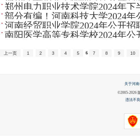
员公告
郑州电力职业技术学院2024年
部分有编！河南科技大学2024
河南经贸职业学院2024年公开
案
南阳医学高等专科学校2024年
员公告
6
上一页
1
2
3
4
5
7
8
9
10
关于河南
©2005-
2026
违法不