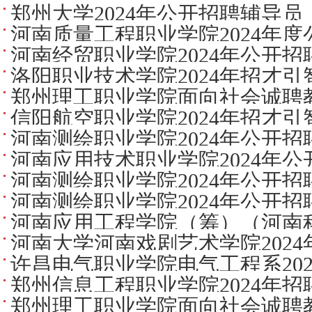
郑州大学2024年公开招聘辅导
河南质量工程职业学院2024年
河南经贸职业学院2024年公开
洛阳职业技术学院2024年招才
方案
郑州理工职业学院面向社会诚聘
信阳航空职业学院2024年招才
河南测绘职业学院2024年公开招
次人才公告
河南应用技术职业学院2024年
河南测绘职业学院2024年公开
实施方案
河南测绘职业学院2024年公开
河南应用工程学院（筹）（河南
方案
河南大学河南戏剧艺术学院202
2024年第二批引进教师公告
许昌电气职业学院电气工程系20
郑州信息工程职业学院2024年
告
郑州理工职业学院面向社会诚聘