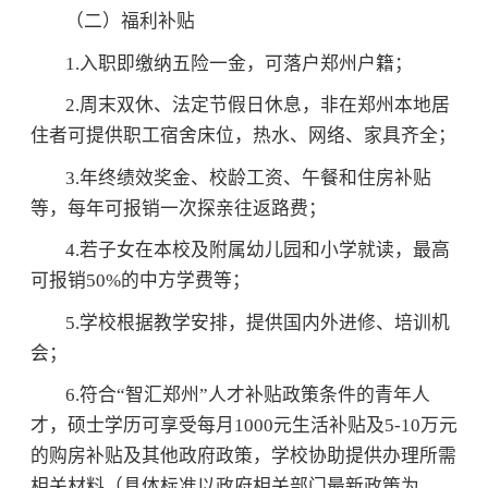
（二）福利补贴
1.入职即缴纳五险一金，可落户郑州户籍；
2.周末双休、法定节假日休息，非在郑州本地居
住者可提供职工宿舍床位，热水、网络、家具齐全；
3.年终绩效奖金、校龄工资、午餐和住房补贴
等，每年可报销一次探亲往返路费；
4.若子女在本校及附属幼儿园和小学就读，最高
可报销50%的中方学费等；
5.学校根据教学安排，提供国内外进修、培训机
会；
6.符合“智汇郑州”人才补贴政策条件的青年人
才，硕士学历可享受每月1000元生活补贴及5-10万元
的购房补贴及其他政府政策，学校协助提供办理所需
相关材料（具体标准以政府相关部门最新政策为