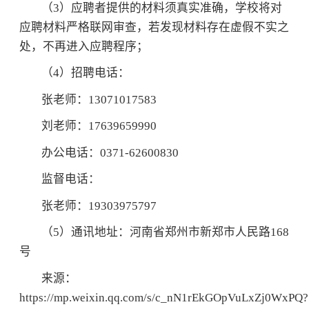
（3）应聘者提供的材料须真实准确，学校将对
应聘材料严格联网审查，若发现材料存在虚假不实之
处，不再进入应聘程序；
（4）招聘电话：
张老师：13071017583
刘老师：17639659990
办公电话：0371-62600830
监督电话：
张老师：19303975797
（5）通讯地址：河南省郑州市新郑市人民路168
号
来源：
https://mp.weixin.qq.com/s/c_nN1rEkGOpVuLxZj0WxPQ?